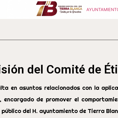
AYUNTAMIENT
sión del Comité de Ét
ta en asuntos relacionados con la aplica
al, encargado de promover el comportamien
o público del H. ayuntamiento de Tierra Blan