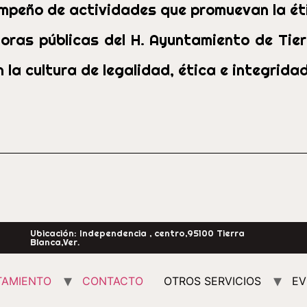
empeño de actividades que promuevan la éti
doras públicas del H. Ayuntamiento de Tie
 la cultura de legalidad, ética e integridad
Ubicación: Independencia , centro,95100 Tierra
Blanca,Ver.
TAMIENTO
CONTACTO
OTROS SERVICIOS
EV