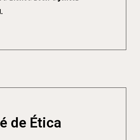
.
é de Ética