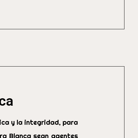
ica
ca y la integridad, para
rra Blanca sean agentes