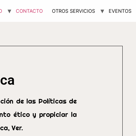
O
CONTACTO
OTROS SERVICIOS
EVENTOS
ica
ción de las Políticas de
to ético y propiciar la
ca, Ver.