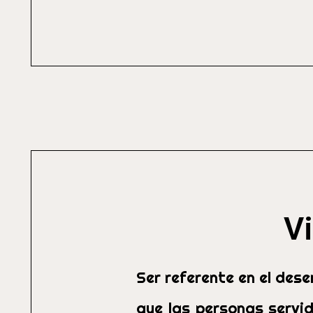
Vi
Ser referente en el des
que las personas servi