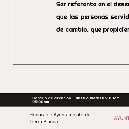
Ser referente en el des
que las personas servi
de cambio, que propicien
Horario de atención: Lunes a Viernes 9:00am -
05:00pm
Honorable Ayuntamiento de
AYUN
Tierra Blanca