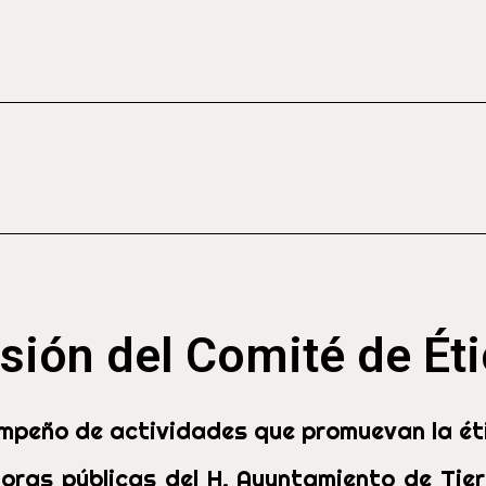
sión del Comité de Ét
empeño de actividades que promuevan la éti
doras públicas del H. Ayuntamiento de Tie